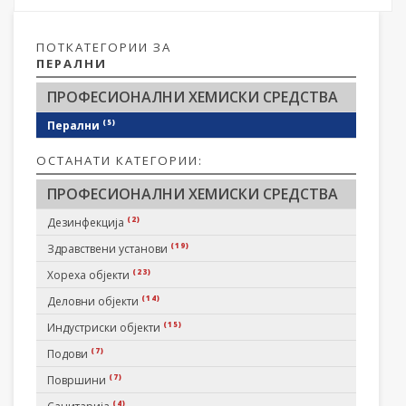
ПОТКАТЕГОРИИ ЗА
ПЕРАЛНИ
ПРОФЕСИОНАЛНИ ХЕМИСКИ СРЕДСТВА
(5)
Перални
ОСТАНАТИ КАТЕГОРИИ:
ПРОФЕСИОНАЛНИ ХЕМИСКИ СРЕДСТВА
(2)
Дезинфекција
(19)
Здравствени установи
(23)
Хореха објекти
(14)
Деловни објекти
(15)
Индустриски објекти
(7)
Подови
(7)
Површини
(4)