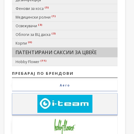
(5)
Фенови за коса
(1)
Медицински ролни
(3)
Освежувачи
(3)
Облоги за ВЦ даска
(6)
Корпи
ПАТЕНТИРАНИ САКСИИ ЗА ЦВЕЌЕ
(11)
Hobby Flower
ПРЕБАРАЈ ПО БРЕНДОВИ
Aero