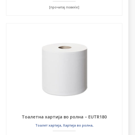
[прочитај повеќе]
Тоалетна хартија во ролна – EUTR180
Тоалет хартија
,
Хартија во ролна
,