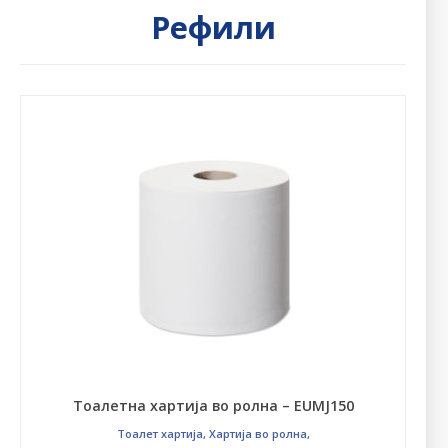
Рефили
Тоалетна хартија во ролна – EUMJ150
Тоалет хартија
,
Хартија во ролна
,