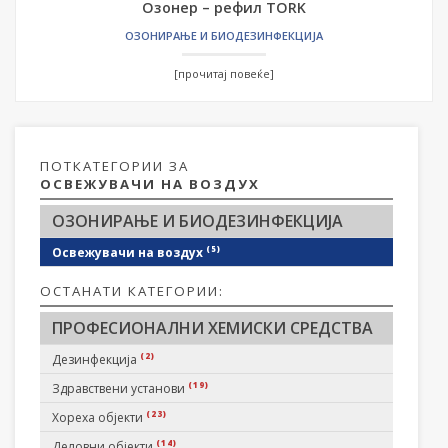
Озонер – рефил TORK
ОЗОНИРАЊЕ И БИОДЕЗИНФЕКЦИЈА
[прочитај повеќе]
ПОТКАТЕГОРИИ ЗА
ОСВЕЖУВАЧИ НА ВОЗДУХ
ОЗОНИРАЊЕ И БИОДЕЗИНФЕКЦИЈА
(5)
Освежувачи на воздух
ОСТАНАТИ КАТЕГОРИИ:
ПРОФЕСИОНАЛНИ ХЕМИСКИ СРЕДСТВА
(2)
Дезинфекција
(19)
Здравствени установи
(23)
Хореха објекти
(14)
Деловни објекти