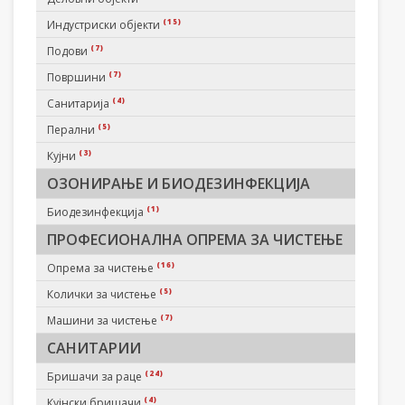
(15)
Индустриски објекти
(7)
Подови
(7)
Површини
(4)
Санитарија
(5)
Перални
(3)
Кујни
ОЗОНИРАЊЕ И БИОДЕЗИНФЕКЦИЈА
(1)
Биодезинфекција
ПРОФЕСИОНАЛНА ОПРЕМА ЗА ЧИСТЕЊЕ
(16)
Опрема за чистење
(5)
Колички за чистење
(7)
Машини за чистење
САНИТАРИИ
(24)
Бришачи за раце
(4)
Кујнски бришачи