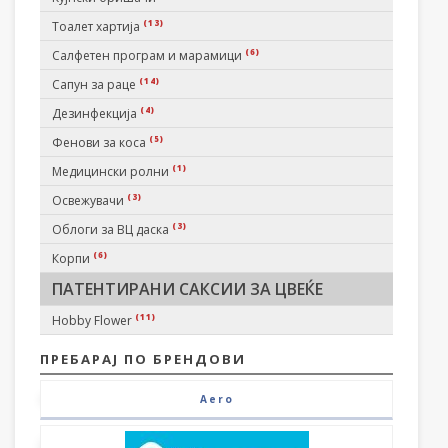
(13)
Тоалет хартија
(6)
Салфетен програм и марамици
(14)
Сапун за раце
(4)
Дезинфекција
(5)
Фенови за коса
(1)
Медицински ролни
(3)
Освежувачи
(3)
Облоги за ВЦ даска
(6)
Корпи
ПАТЕНТИРАНИ САКСИИ ЗА ЦВЕЌЕ
(11)
Hobby Flower
ПРЕБАРАЈ ПО БРЕНДОВИ
Aero