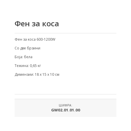
Фен за коса
Фен за коса 600-1200W
Со две брзини
Боја: бела
Тежина: 0,65 кг
Димензии: 18 х 15 х 10 см
ШИФРА:
GW02.01.01.00