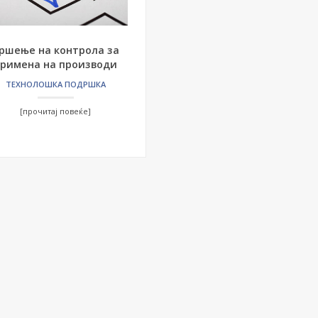
ршење на контрола за
римена на производи
ТЕХНОЛОШКА ПОДРШКА
[прочитај повеќе]