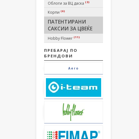
(3)
Облоги за ВЦ даска
(6)
Корпи
ПАТЕНТИРАНИ
САКСИИ ЗА ЦВЕЌЕ
(11)
Hobby Flower
ПРЕБАРАЈ ПО
БРЕНДОВИ
Aero