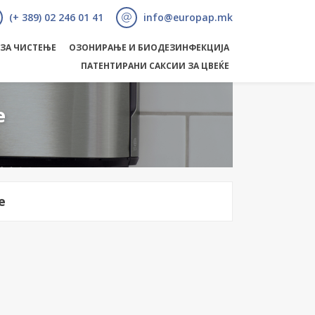
(+ 389) 02 246 01 41
info@europap.mk
 ЗА ЧИСТЕЊЕ
ОЗОНИРАЊЕ И БИОДЕЗИНФЕКЦИЈА
ПАТЕНТИРАНИ САКСИИ ЗА ЦВЕЌЕ
е
е