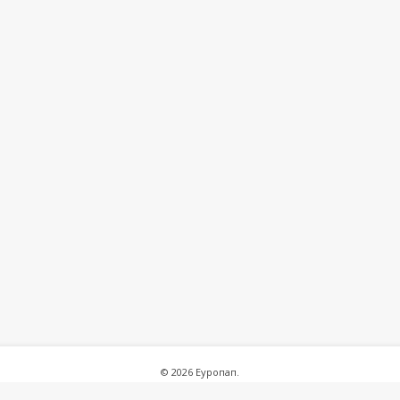
© 2026 Еуропап.