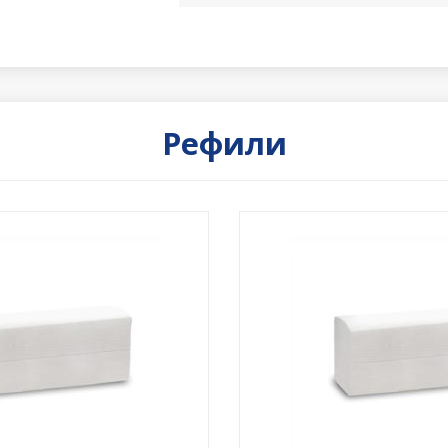
Рефили