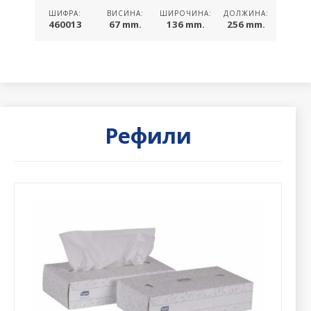
ШИФРА:
ВИСИНА:
ШИРОЧИНА:
ДОЛЖИНА:
460013
67 mm.
136 mm.
256 mm.
Рефили