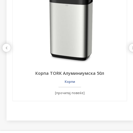
Корпа TORK Алуминиумска 50л
Корпи
[прочитај повеќе]