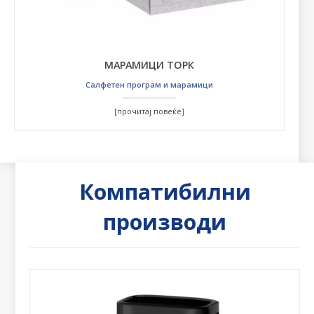
МАРАМИЦИ ТОРК
Салфетен програм и марамици
[прочитај повеќе]
Компатибилни
производи