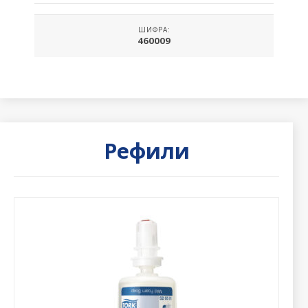
ШИФРА:
460009
Рефили