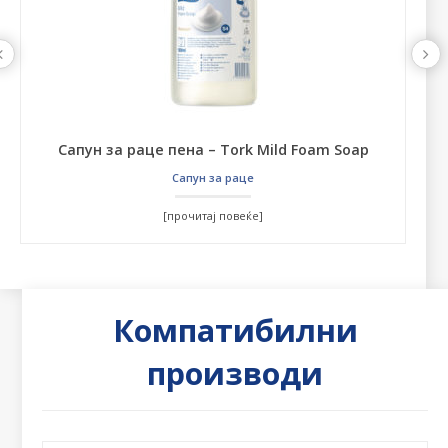
Сапун за раце пена – Tork Mild Foam Soap
Сапун за раце
[прочитај повеќе]
Компатибилни
производи