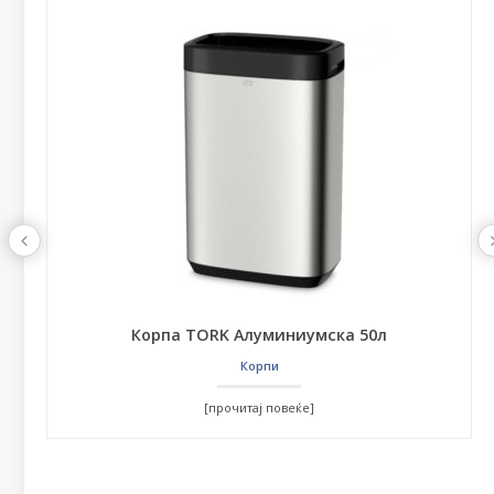
Корпа TORK Алуминиумска 50л
Корпи
[прочитај повеќе]