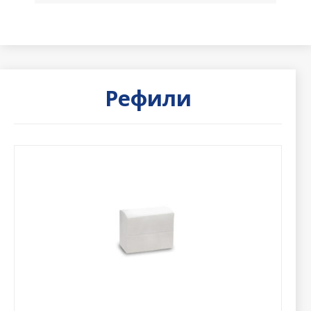
Рефили