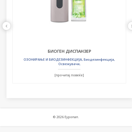
БИОГЕН ДИСПАНЗЕР
ОЗОНИРАЊЕ И БИОДЕЗИНФЕКЦИЈА
,
Биодезинфекција
,
Освежувачи
,
[прочитај повеќе]
© 2026 Еуропап.