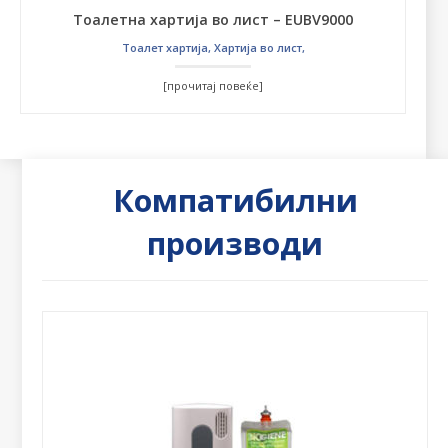
Тоалетна хартија во лист – EUBV9000
Тоалет хартија
,
Хартија во лист
,
[прочитај повеќе]
Компатибилни
производи