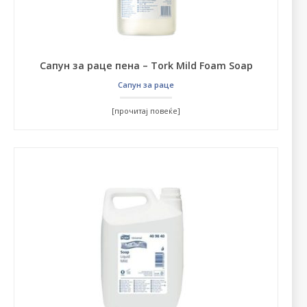
Сапун за раце пена – Tork Mild Foam Soap
Сапун за раце
[прочитај повеќе]