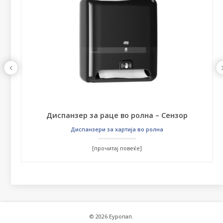
Диспанзер за раце во ролна – Сензор
Диспанзери за хартија во ролна
[прочитај повеќе]
© 2026 Еуропап.