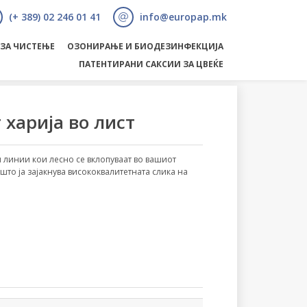
(+ 389) 02 246 01 41
info@europap.mk
 ЗА ЧИСТЕЊЕ
ОЗОНИРАЊЕ И БИОДЕЗИНФЕКЦИЈА
ПАТЕНТИРАНИ САКСИИ ЗА ЦВЕЌЕ
 харија во лист
 линии кои лесно се вклопуваат во вашиот
 што ја зајакнува висококвалитетната слика на