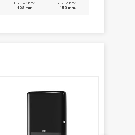
ШИРОЧИНА:
ДОЛЖИНА:
128 mm.
159 mm.